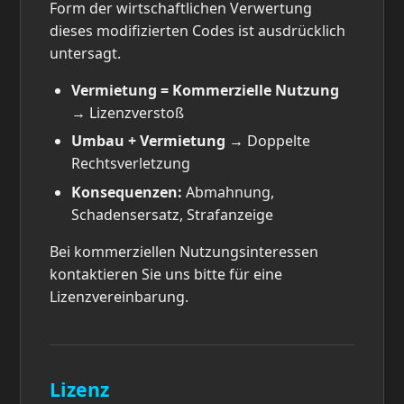
Form der wirtschaftlichen Verwertung
dieses modifizierten Codes ist ausdrücklich
untersagt.
Vermietung = Kommerzielle Nutzung
→ Lizenzverstoß
Umbau + Vermietung
→ Doppelte
Rechtsverletzung
Konsequenzen:
Abmahnung,
Schadensersatz, Strafanzeige
Bei kommerziellen Nutzungsinteressen
kontaktieren Sie uns bitte für eine
Lizenzvereinbarung.
Lizenz