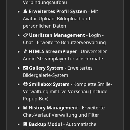
Verbindungsaufbau
👤 Erweitertes Profil-System
- Mit
Avatar-Upload, Bildupload und
persönlichen Daten
📋 Userlisten Management
- Login -
Chat - Erweiterte Benutzerverwaltung
🎵 HTML5 StreamPlayer
- Universeller
Audio-Streamplayer für alle Formate
🖼️ Gallery System
- Erweitertes
Bildergalerie-System
😊 Smiliebox System
- Komplette Smilie-
Verwaltung mit Live-Vorschau (include
Popup-Box)
📊 History Management
- Erweiterte
Chat-Verlauf Verwaltung und Filter
💾 Backup Modul
- Automatische