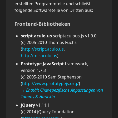
erstellten Programmteile und schließt
folgende Softwareteile von Dritten aus:
Frontend-Bibliotheken
script.aculo.us
scriptaculous.js v1.9.0
(c) 2005-2010 Thomas Fuchs
(
http://script.aculo.us
,
http://mir.aculo.us
)
Prototype JavaScript
framework,
version 1.7.3
(c) 2005-2010 Sam Stephenson
(
http://www.prototypejs.org/
)
→ Enthält Chat-spezifische Anpassungen von
Tommy & Harlekin
jQuery
v1.11.1
(c) 2014 jQuery Foundation