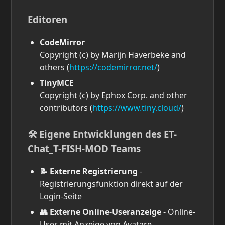
Editoren
CodeMirror
Copyright (c) by Marijn Haverbeke and
others (
https://codemirror.net/
)
TinyMCE
Copyright (c) by Ephox Corp. and other
contributors (
https://www.tiny.cloud/
)
🛠️ Eigene Entwicklungen des ET-
Chat_T-FISH-MOD Teams
📝 Externe Registrierung
-
Registrierungsfunktion direkt auf der
Login-Seite
👥 Externe Online-Useranzeige
- Online-
User mit Anzeige von Avatare,